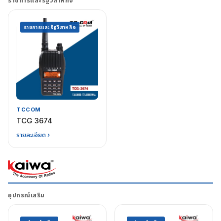
ราชการและรัฐวิสาหกิจ
ราชการและรัฐวิสาหกิจ
TCCOM
TCG 3674
รายละเอียด ›
อุปกรณ์เสริม