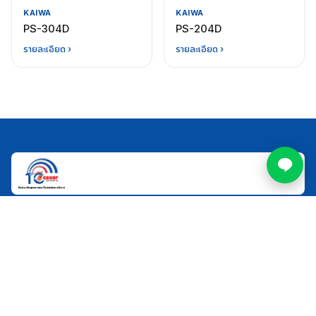
KAIWA
KAIWA
PS-304D
PS-204D
รายละเอียด ›
รายละเอียด ›
ผู้ผลิตและจำหน่ายวิทยุสื่อสารคุณภาพ ด้วยความไว้
วางใจตลอด 38 ปี
แบรนด์
Spender