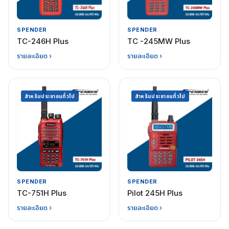
SPENDER
SPENDER
TC-246H Plus
TC -245MW Plus
รายละเอียด ›
รายละเอียด ›
สำหรับประชาชนทั่วไป
สำหรับประชาชนทั่วไป
SPENDER
SPENDER
TC-751H Plus
Pilot 245H Plus
รายละเอียด ›
รายละเอียด ›